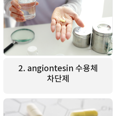
2. angiontesin 수용체
차단제