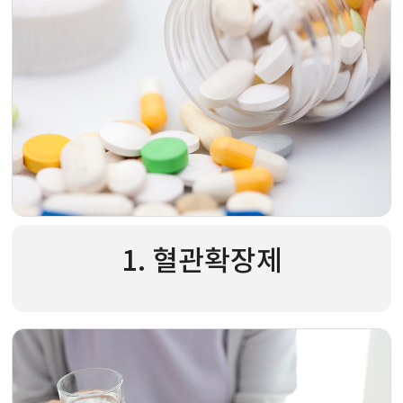
1. 혈관확장제