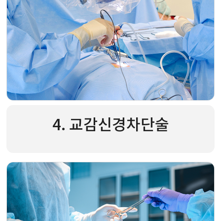
4. 교감신경차단술