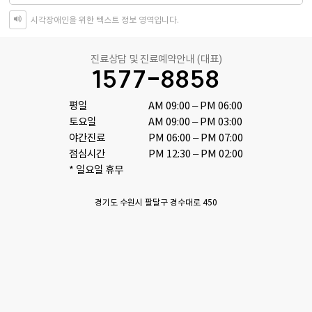
시각장애인을 위한 텍스트 정보 영역입니다.
진료상담 및 진료예약안내 (대표)
1577-8858
평일

AM 09:00 – PM 06:00

토요일 

AM 09:00 – PM 03:00

야간진료

PM 06:00 – PM 07:00

점심시간 

PM 12:30 – PM 02:00
* 일요일 휴무
경기도 수원시 팔달구 경수대로 450