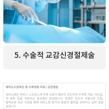
5. 수술적 교감신경절제술
레이노드증후군 및 수족냉증 치료 | 김찬병원
레이노병은 추위나 스트레스에 의해 손발의 혈관이 과도하게 수축해 저림, 마비감,
색 변화 등을 유발하는 말초혈관 장애입니다. 정확한 진단과 자율신경 조절,
혈액순환 개선 치료를 통해 레이노병 환자의 통증과 불편을 완화하고 삶의 질을
높입니다.