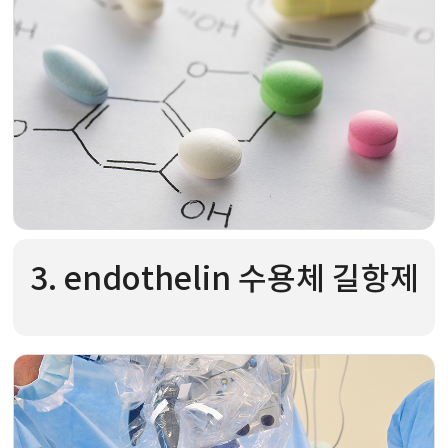
3. endothelin 수용체 길항제