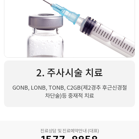
2. 주사시술 치료
GONB, LONB, TONB, C2GB(제2경추 후근신경절
차단술)등 중재적 치료
진료상담 및 진료예약안내 (대표)