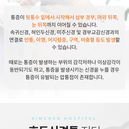
통증이
뒷통수 밑에서 시작해서 상부 경부, 머리 뒤쪽,
눈 뒤쪽
까지 이어질 수 있습니다.
속귀신경, 혀인두신경, 미주신경 및 경부교감신경과의
연결로
안통, 이명, 어지럼증, 구역, 비충혈 등도 발생
할
수 있습니다.
때로는 통증이 발생하는 부위의 감각저하나 이상감각이
동반되기도 하고, 통증을 발생시키는 신경을 누를 경우
통증이 유발되는 압통점이 존재합니다.
KIMCHAN HOSPITAL