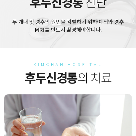
후두신경통
진단
두 개내 및 경추의 원인을 감별하기 위하여
뇌와 경추
MRI
를 반드시 촬영해야합니다.
KIMCHAN HOSPITAL
후두신경통
의 치료