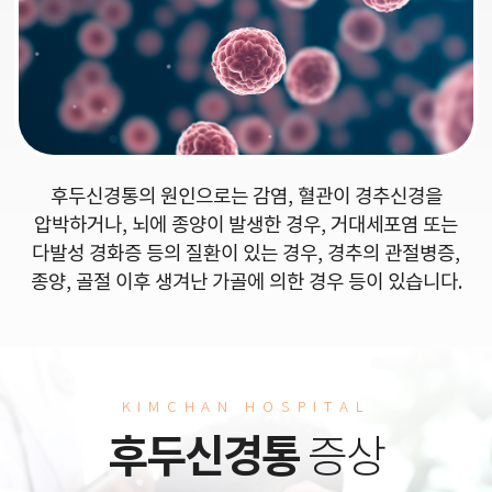
후두신경통의 원인으로는 감염, 혈관이 경추신경을
압박하거나, 뇌에 종양이 발생한 경우, 거대세포염 또는
다발성 경화증 등의 질환이 있는 경우, 경추의 관절병증,
종양, 골절 이후 생겨난 가골에 의한 경우 등이 있습니다.
KIMCHAN HOSPITAL
후두신경통
증상