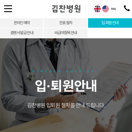
온라인 예약
진료 절차
입·퇴원 안내
증명서 발급 안내
비급여항목 안내
KIMCHAN HOSPITAL
입·퇴원안내
김찬병원 입퇴원 절차를 안내 드립니다.