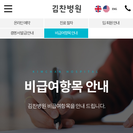
온라인 예약
진료 절차
입·퇴원 안내
증명서 발급 안내
비급여항목 안내
KIMCHAN HOSPITAL
비급여항목 안내
김찬병원 비급여항목을 안내 드립니다.