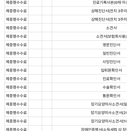
제증명수수료
진료기록사본(6매 이상)
제증명수수료
상해진단서(전치 3주이상
제증명수수료
상해진단서(전치 3주미만
제증명수수료
소견서
제증명수수료
소견서(보험회사용)
제증명수수료
영문진단서
제증명수수료
일반진단서
제증명수수료
사망진단서
제증명수수료
입퇴원확인서
제증명수수료
진료확인서
제증명수수료
수술확인서
제증명수수료
통원확인서
제증명수수료
장기요양의사소견서(일반
제증명수수료
장기요양의사소견서(20%
제증명수수료
장기요양의사소견서(10%
제증명수수료
장애인증명서(소득세법 상 장애인