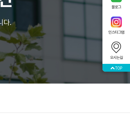
시간
블로그
니다.
인스타그램
오시는길
TOP