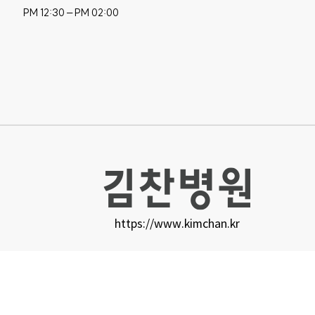
PM 12:30 – PM 02:00
https://www.kimchan.kr
경기도 수원시 팔달구 경수대로 450
명 : 김찬병원
대표자명 : 김찬
TEL : 1577-8858
사업자등록번호 : 124-
COPYRIGHT© 김찬병원. ALL RIGHTS RESERVED.