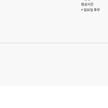
점심시간 

* 일요일 휴무
상호