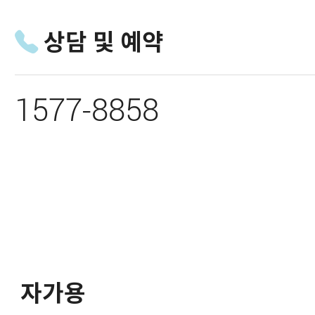
상담 및 예약
1577-8858
자가용