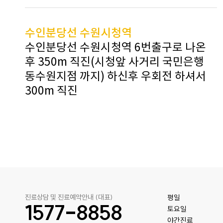
수인분당선 수원시청역
수인분당선 수원시청역 6번출구로 나온
후 350m 직진(시청앞 사거리 국민은행
동수원지점 까지) 하신후 우회전 하셔서
300m 직진
진료상담 및 진료예약안내 (대표)
평일

1577-8858
토요일 

야간진료
