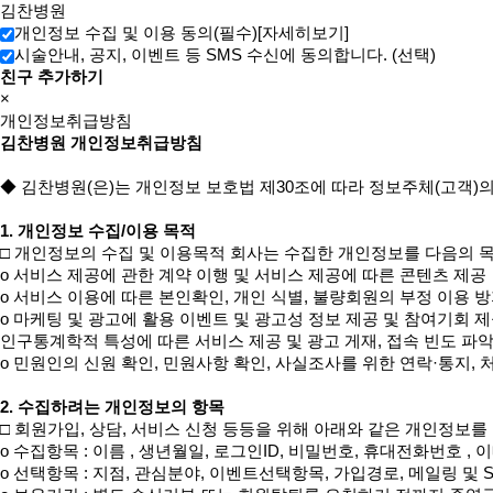
김찬병원
개인정보 수집 및 이용 동의(필수)
[자세히보기]
시술안내, 공지, 이벤트 등 SMS 수신에 동의합니다. (선택)
친구 추가하기
×
개인정보취급방침
김찬병원 개인정보취급방침
◆ 김찬병원(은)는 개인정보 보호법 제30조에 따라 정보주체(고객)
1. 개인정보 수집/이용 목적
□ 개인정보의 수집 및 이용목적 회사는 수집한 개인정보를 다음의 목
ο 서비스 제공에 관한 계약 이행 및 서비스 제공에 따른 콘텐츠 제공

ο 서비스 이용에 따른 본인확인, 개인 식별, 불량회원의 부정 이용 방
ο 마케팅 및 광고에 활용 이벤트 및 광고성 정보 제공 및 참여기회 제공
인구통계학적 특성에 따른 서비스 제공 및 광고 게재, 접속 빈도 파악
ο 민원인의 신원 확인, 민원사항 확인, 사실조사를 위한 연락·통지, 
2. 수집하려는 개인정보의 항목
□ 회원가입, 상담, 서비스 신청 등등을 위해 아래와 같은 개인정보를 
ο 수집항목 : 이름 , 생년월일, 로그인ID, 비밀번호, 휴대전화번호 ,
ο 선택항목 : 지점, 관심분야, 이벤트선택항목, 가입경로, 메일링 및 S