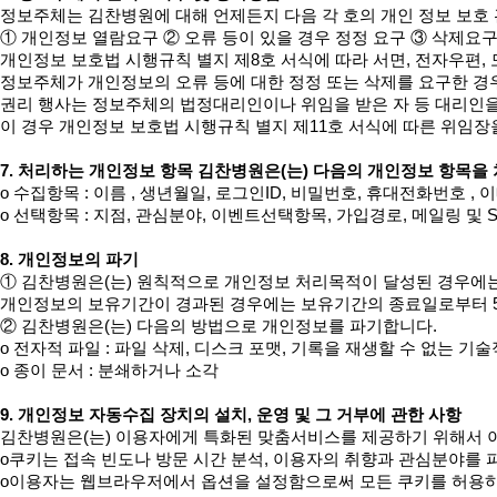
정보주체는 김찬병원에 대해 언제든지 다음 각 호의 개인 정보 보호 관
① 개인정보 열람요구 ② 오류 등이 있을 경우 정정 요구 ③ 삭제요구
개인정보 보호법 시행규칙 별지 제8호 서식에 따라 서면, 전자우편, 모
정보주체가 개인정보의 오류 등에 대한 정정 또는 삭제를 요구한 경
권리 행사는 정보주체의 법정대리인이나 위임을 받은 자 등 대리인을 
이 경우 개인정보 보호법 시행규칙 별지 제11호 서식에 따른 위임장을
7. 처리하는 개인정보 항목 김찬병원은(는) 다음의 개인정보 항목을
ο 수집항목 : 이름 , 생년월일, 로그인ID, 비밀번호, 휴대전화번호 ,
ο 선택항목 : 지점, 관심분야, 이벤트선택항목, 가입경로, 메일링 및 S
8. 개인정보의 파기
① 김찬병원은(는) 원칙적으로 개인정보 처리목적이 달성된 경우에는 
개인정보의 보유기간이 경과된 경우에는 보유기간의 종료일로부터 5일
② 김찬병원은(는) 다음의 방법으로 개인정보를 파기합니다. 

ο 전자적 파일 : 파일 삭제, 디스크 포맷, 기록을 재생할 수 없는 기술
ο 종이 문서 : 분쇄하거나 소각 

9. 개인정보 자동수집 장치의 설치, 운영 및 그 거부에 관한 사항
김찬병원은(는) 이용자에게 특화된 맞춤서비스를 제공하기 위해서 이용자
ο쿠키는 접속 빈도나 방문 시간 분석, 이용자의 취향과 관심분야를 파악
ο이용자는 웹브라우저에서 옵션을 설정함으로써 모든 쿠키를 허용하거나