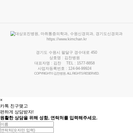
https://www.kimchan.kr
경기도 수원시 팔달구 경수대로 450
상호명 : 김찬병원
대표자명 : 김찬
TEL : 1577-8858
사업자등록번호 : 124-94-99924
COPYRIGHT© 김찬병원. ALL RIGHTS RESERVED.
×
카톡 친구맺고
편하게 상담받자!
원활한 상담을 위해 성함, 연락처를 입력해주세요.