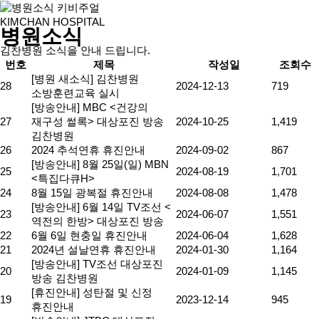
KIMCHAN HOSPITAL
병원소식
김찬병원 소식을 안내 드립니다.
번호
제목
작성일
조회수
[병원 새소식] 김찬병원
28
2024-12-13
719
소방훈련교육 실시
[방송안내] MBC <건강의
27
재구성 썰록> 대상포진 방송
2024-10-25
1,419
김찬병원
26
2024 추석연휴 휴진안내
2024-09-02
867
[방송안내] 8월 25일(일) MBN
25
2024-08-19
1,701
<특집다큐H>
24
8월 15일 광복절 휴진안내
2024-08-08
1,478
[방송안내] 6월 14일 TV조선 <
23
2024-06-07
1,551
역전의 한방> 대상포진 방송
22
6월 6일 현충일 휴진안내
2024-06-04
1,628
21
2024년 설날연휴 휴진안내
2024-01-30
1,164
[방송안내] TV조선 대상포진
20
2024-01-09
1,145
방송 김찬병원
[휴진안내] 성탄절 및 신정
19
2023-12-14
945
휴진안내