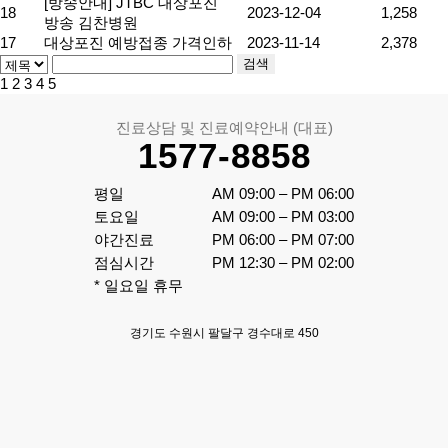
[방송안내] JTBC 대상포진
18
2023-12-04
1,258
방송 김찬병원
17
대상포진 예방접종 가격인하
2023-11-14
2,378
검색
1
2
3
4
5
진료상담 및 진료예약안내 (대표)
1577-8858
평일

AM 09:00 – PM 06:00

토요일 

AM 09:00 – PM 03:00

야간진료

PM 06:00 – PM 07:00

점심시간 

PM 12:30 – PM 02:00
* 일요일 휴무
경기도 수원시 팔달구 경수대로 450