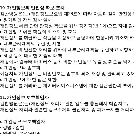
10. 개인정보의 안전성 확보 조치 
김찬병원은(는) 개인정보보호법 제29조에 따라 다음과 같이 안전성 
ο 정기적인 자체 감사 실시

개인정보 취급 관련 안정성 확보를 위해 정기적(년 1회)으로 자체 감
ο 개인정보 취급 직원의 최소화 및 교육

개인정보를 취급하는 직원을 지정하고 담당자에 한정시켜 최소화 하
ο 내부관리계획의 수립 및 시행

개인정보의 안전한 처리를 위하여 내부관리계획을 수립하고 시행하고
ο 해킹 등에 대비한 기술적 대책

해킹이나 컴퓨터 바이러스 등에 의한 개인정보 유출 및 훼손을 막기
ο 개인정보의 암호화

이용자의 개인정보는 비밀번호는 암호화 되어 저장 및 관리되고 있어,
ο 개인정보에 대한 접근 제한

개인정보를 처리하는 데이터베이스시스템에 대한 접근권한의 부여, 
11. 개인정보 보호책임자
김찬병원은(는) 개인정보 처리에 관한 업무를 총괄해서 책임지고,

개인정보 처리와 관련한 정보주체의 불만처리 및 피해구제를 처리하기
ο 개인정보 보호책임자

- 성명 : 김찬

- 연락처 : 1577-8858